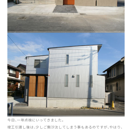
今日、一年点検にいってきました。
竣工引渡し後は、少しご無沙汰してしまう事もあるのですが、やはり、