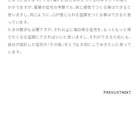
かかりますが、普通の住宅の予算でも、同じ感性でつくる事はできると
思いますし、同じように、心が感じられる空間をつくる事はできると思
っています。
たまの贅沢も必要ですが、それ以上に毎日帰る住宅を、もっともっと帰
りたくなる空間にできればいいと思いますし、それができるためにも、
自分が設計した住宅の『その後』をとても大切にしてゆきたいと思って
います。
PREV
LIST
NEXT