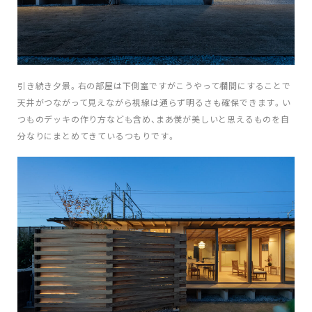
引き続き夕景。右の部屋は下側室ですがこうやって欄間にすることで
天井がつながって見えながら視線は通らず明るさも確保できます。い
つものデッキの作り方なども含め、まあ僕が美しいと思えるものを自
分なりにまとめてきているつもりです。