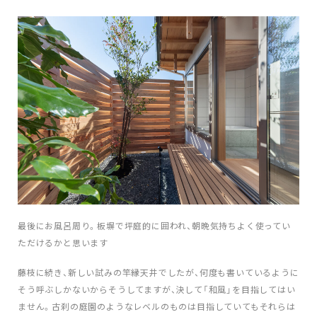
最後にお風呂周り。板塀で坪庭的に囲われ、朝晩気持ちよく使ってい
ただけるかと思います
藤枝に続き、新しい試みの竿縁天井でしたが、何度も書いているように
そう呼ぶしかないからそうしてますが、決して「和風」を目指してはい
ません。古刹の庭園のようなレベルのものは目指していてもそれらは