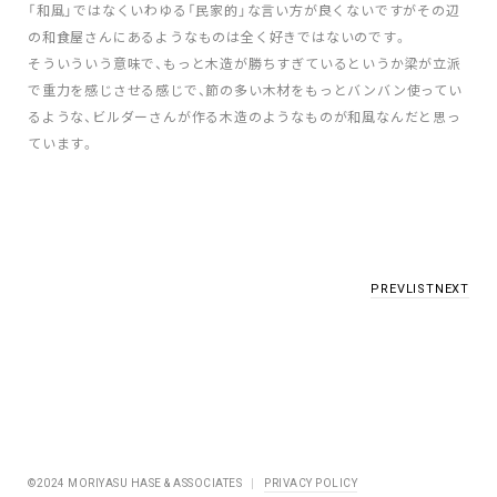
「和風」ではなくいわゆる「民家的」な言い方が良くないですがその辺
の和食屋さんにあるようなものは全く好きではないのです。
そういういう意味で、もっと木造が勝ちすぎているというか梁が立派
で重力を感じさせる感じで、節の多い木材をもっとバンバン使ってい
るような、ビルダーさんが作る木造のようなものが和風なんだと思っ
ています。
PREV
LIST
NEXT
©2024 MORIYASU HASE & ASSOCIATES
PRIVACY POLICY