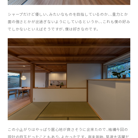
シャープだけど優しい、みたいなものを目指しているのか、、重力とか
面の強さとかが出過ぎないようにしているというか、、これも僕の好み
でしかないといえばそうですが、僕は好きなのです。
この小上がりはやっぱり居心地が良さそうに出来たので、結構今回の
設計の目玉だったこともあり、よかったです。年末年始、早速大活躍だ