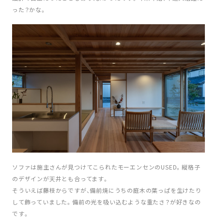
った？かな。
ソファは施主さんが見つけてこられたモーエンセンのUSED。縦格子
のデザインが天井とも合ってます。
そういえば藤枝からですが、備前焼にうちの庭木の葉っぱを生けたり
して飾っていました。備前の光を吸い込むような重たさ？が好きなの
です。