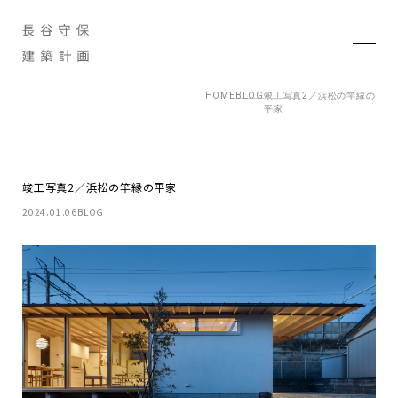
HOME
BLOG
竣工写真2／浜松の竿縁の
平家
竣工写真2／浜松の竿縁の平家
2024.01.06
BLOG