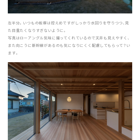
左半分。いつもの板塀は控えめですがしっかり水回りを守りつつ、見
た目重たくなりすぎないように。
写真はローアングル気味に撮ってくれているので天井も見えやすく、
また向こうに新幹線があるのも気になりにくく配慮してもらって？い
ます。