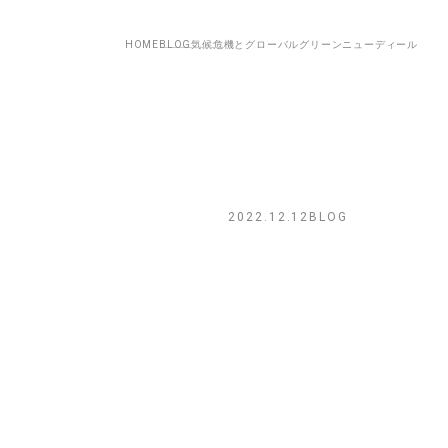
HOME
BLOG
気候危機とグローバルグリーンニューディール
2022.12.12
BLOG