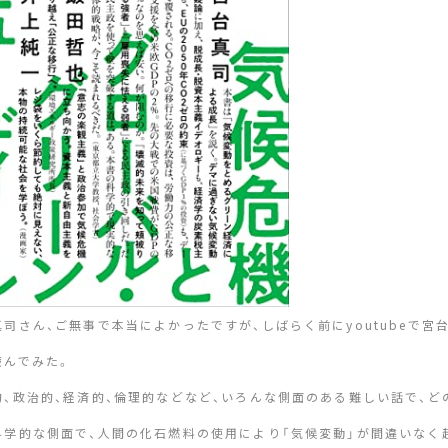
真司さん、ご無事で本当によかったですが、しばらく前にyoutubeで
読んでみた。
的、政治的、経済的、倫理的などなど、いろんな側面のある難しい話で、
科学的な側面で、人間の化石燃料の使用により「気候変動」が間違いなく