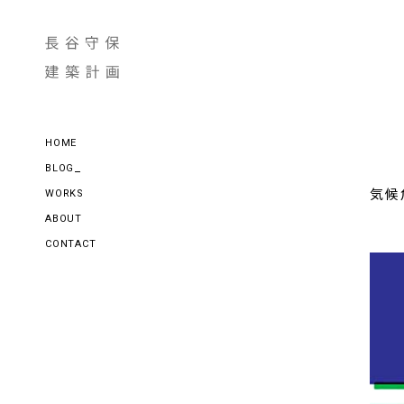
HOME
BLOG
気候
WORKS
ABOUT
CONTACT