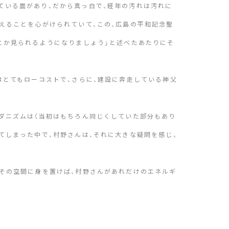
ている面があり、だから真っ白で、経年の汚れは汚れに
えることを心がけられていて、この、広島の平和記念聖
とか見られるようになりましょう」と述べたあたりにそ
はとてもローコストで、さらに、建設に奔走している神父
ダニズムは（当初はもちろん同じくしていた部分もあり
てしまった中で、村野さんは、それに大きな疑問を感じ、
その空間に身を置けば、村野さんがあれだけのエネルギ