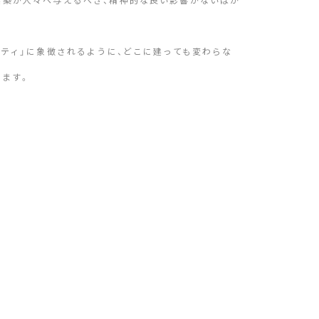
ロティ」に象徴されるように、どこに建っても変わらな
ります。