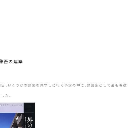
藤吾の建築
明日、いくつかの建築を見学しに行く予定の中に、建築家として最も尊敬
ました。