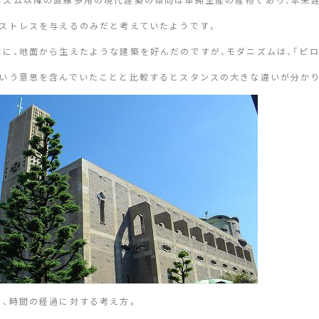
、ストレスを与えるのみだと考えていたようです。
目に、地面から生えたような建築を好んだのですが、モダニズムは、「ピ
という意思を含んでいたことと比較するとスタンスの大きな違いが分か
に、時間の経過に対する考え方。