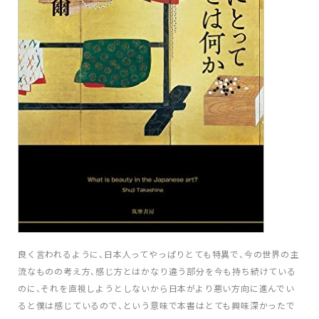
良く言われるように、日本人ってやっぱりとても特異で、今の世界の主
流なものの考え方、感じ方とはかなり違う部分を今も持ち続けている
のに、それを直視しようとしないから日本がより悪い方向に進んでい
ると僕は感じているので、という意味で本書はとても興味深かったで